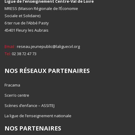
Ligue de l’enseignement Centre-Val de Loire
MRESS (Maison Régionale de l’Économie
Sociale et Solidaire)
6 ter rue de l’Abbé Pasty
45401 Fleury les Aubrais
Email :
reseau.jeunepublic@laliguecvl.org
Tel:
02 38 72 47 73
NOS RÉSEAUX PARTENAIRES
Fracama
Scen’o centre
Scènes d’enfance – ASSITEJ
La ligue de l’enseignement nationale
NOS PARTENAIRES