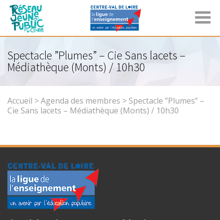
Spectacle ”Plumes” – Cie Sans lacets –
Médiathèque (Monts) / 10h30
Accueil
>
Agenda des membres
>
Spectacle ”Plumes” –
Cie Sans lacets – Médiathèque (Monts) / 10h30